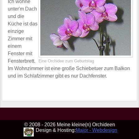
Ich wohne
unter'm Dach
und die
Küche ist das
einzige
Zimmer mit
einem
Fenster mit
Fensterbrett.
Eine Orchidee zum Geburtstag
Im Wohnzimmer ist eine große Schiebetuer zum Balkon
und im Schlafzimmer gibt es nur Dachfenster.
© 2008 - 2026 Meine kleine(n) Orchideen
Design & Hosting:
Major - Webdesign