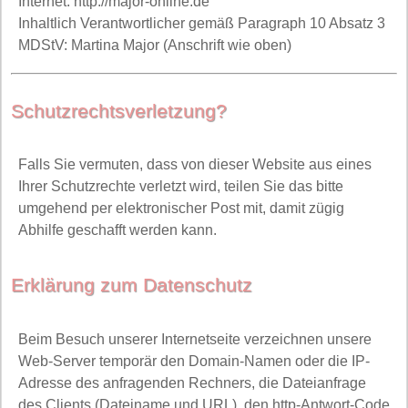
Internet: http://major-online.de
Inhaltlich Verantwortlicher gemäß Paragraph 10 Absatz 3
MDStV: Martina Major (Anschrift wie oben)
Schutzrechtsverletzung?
Falls Sie vermuten, dass von dieser Website aus eines
Ihrer Schutzrechte verletzt wird, teilen Sie das bitte
umgehend per elektronischer Post mit, damit zügig
Abhilfe geschafft werden kann.
Erklärung zum Datenschutz
Beim Besuch unserer Internetseite verzeichnen unsere
Web-Server temporär den Domain-Namen oder die IP-
Adresse des anfragenden Rechners, die Dateianfrage
des Clients (Dateiname und URL), den http-Antwort-Code